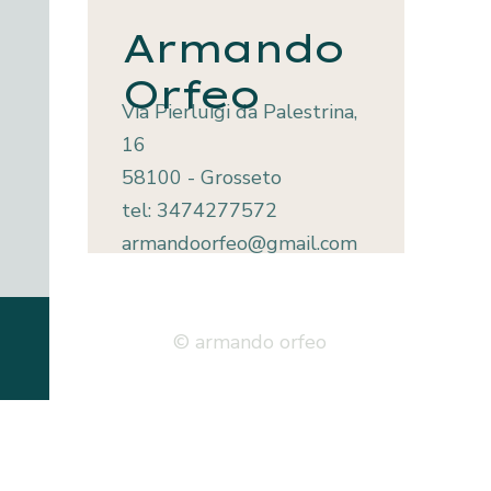
Armando
Orfeo
Via Pierluigi da Palestrina,
16
58100 - Grosseto
tel: 3474277572
armandoorfeo@gmail.com
© armando orfeo